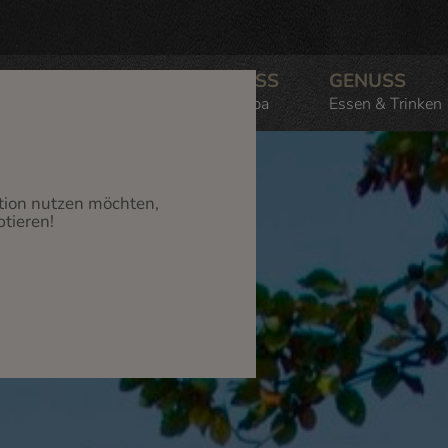
WOHNEN
WELLNESS
GENUSS
Preise & Angebote
Pakete & Spa
Essen & Trinken
tion nutzen möchten,
tieren!