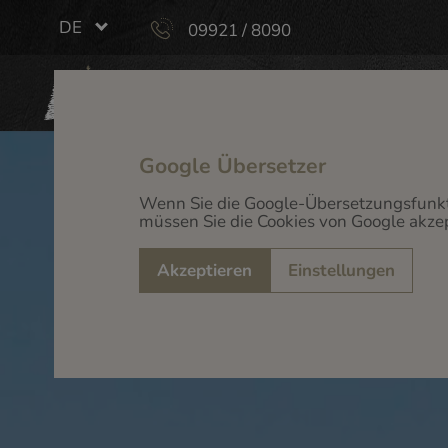
DE
09921 / 8090
ST. GUNTHER
Wellness- & Wohlfühlhotel
Google Übersetzer
Wenn Sie die Google-Übersetzungsfunk
müssen Sie die Cookies von Google akzep
Akzeptieren
Einstellungen